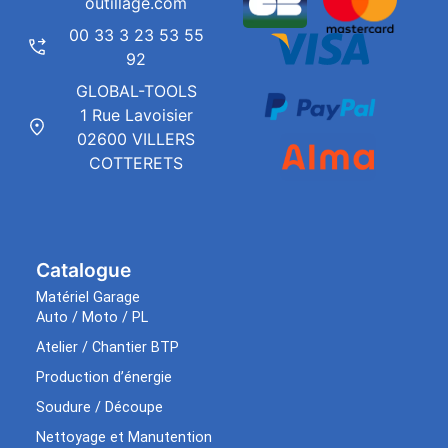
outillage.com
00 33 3 23 53 55
92
GLOBAL-TOOLS
1 Rue Lavoisier
02600 VILLERS
COTTERETS
Catalogue
Matériel Garage
Auto / Moto / PL
Atelier / Chantier BTP
Production d’énergie
Soudure / Découpe
Nettoyage et Manutention