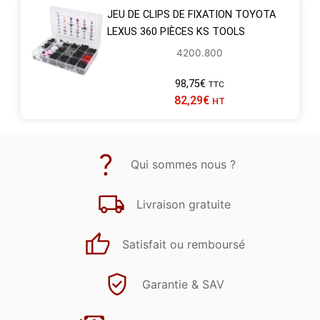
JEU DE CLIPS DE FIXATION TOYOTA
LEXUS 360 PIÈCES KS TOOLS
4200.800
98,75
€
TTC
82,29
€
HT
Qui sommes nous ?
Livraison gratuite
Satisfait ou remboursé
Garantie & SAV