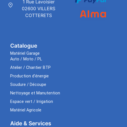
1 Rue Lavoisier
02600 VILLERS
COTTERETS
Catalogue
Matériel Garage
Auto / Moto / PL
Atelier / Chantier BTP
Production d’énergie
Soudure / Découpe
Nettoyage et Manutention
Espace vert / Irrigation
Matériel Agricole
Aide & Services​