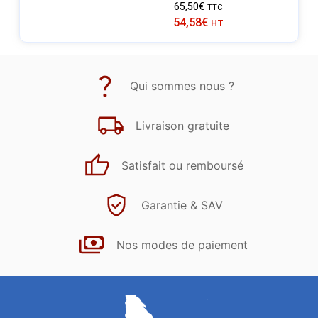
65,50
€
TTC
54,58
€
HT
Qui sommes nous ?
Livraison gratuite
Satisfait ou remboursé
Garantie & SAV
Nos modes de paiement