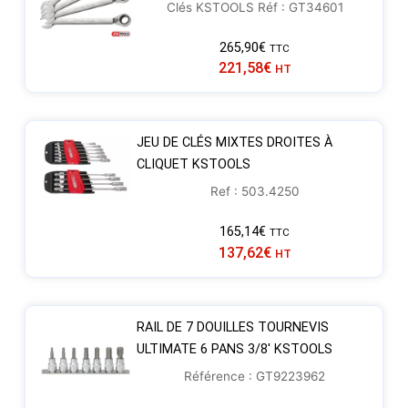
Clés KSTOOLS Réf : GT34601
265,90
€
TTC
221,58
€
HT
JEU DE CLÉS MIXTES DROITES À
CLIQUET KSTOOLS
Ref : 503.4250
165,14
€
TTC
137,62
€
HT
RAIL DE 7 DOUILLES TOURNEVIS
ULTIMATE 6 PANS 3/8′ KSTOOLS
Référence : GT9223962