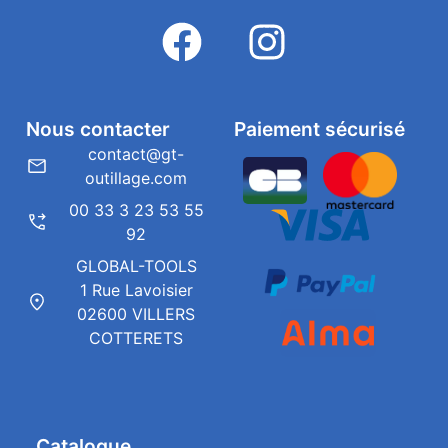
Nous contacter
Paiement sécurisé
contact@gt-
outillage.com
00 33 3 23 53 55
92
GLOBAL-TOOLS
1 Rue Lavoisier
02600 VILLERS
COTTERETS
Catalogue