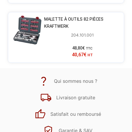
MALETTE À OUTILS 82 PIÈCES
KRAFTWERK
204.101.001
48,80
€
TTC
40,67
€
HT
Qui sommes nous ?
Livraison gratuite
Satisfait ou remboursé
Garantie & SAV