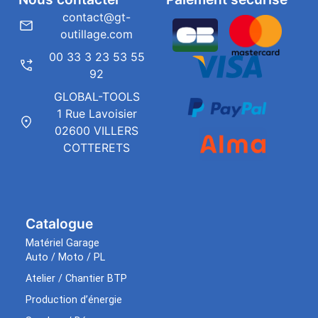
contact@gt-
outillage.com
00 33 3 23 53 55
92
GLOBAL-TOOLS
1 Rue Lavoisier
02600 VILLERS
COTTERETS
Catalogue
Matériel Garage
Auto / Moto / PL
Atelier / Chantier BTP
Production d’énergie