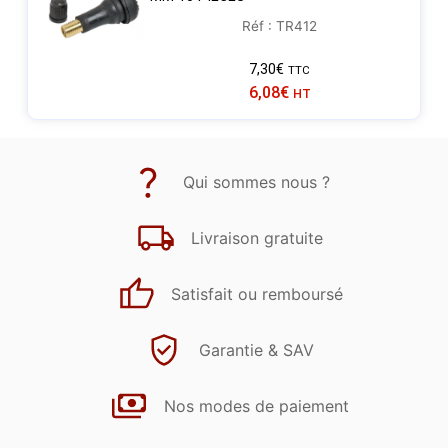
Réf : TR412
7,30
€
TTC
6,08
€
HT
Qui sommes nous ?
Livraison gratuite
Satisfait ou remboursé
Garantie & SAV
Nos modes de paiement