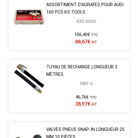
ASSORTIMENT D’AGRAFES POUR AUDI
160 PCS KS TOOLS
420.0000
106,40
€
TTC
88,67
€
HT
TUYAU DE RECHANGE LONGUEUR 3
MÈTRES
1961-3
46,76
€
TTC
38,97
€
HT
VALVES PNEUS SNAP-IN LONGUEUR 25
MM 10 PIÈCES