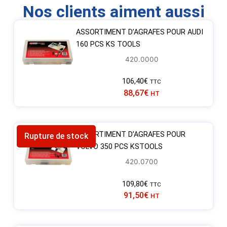
Nos clients aiment aussi
ASSORTIMENT D’AGRAFES POUR AUDI
160 PCS KS TOOLS
420.0000
106,40
€
TTC
88,67
€
HT
ASSORTIMENT D’AGRAFES POUR
Rupture de stock
VOLVO 350 PCS KSTOOLS
420.0700
109,80
€
TTC
91,50
€
HT