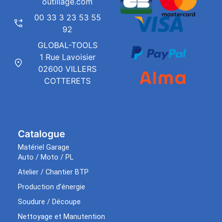
outillage.com
00 33 3 23 53 55
92
GLOBAL-TOOLS
1 Rue Lavoisier
02600 VILLERS
COTTERETS
Catalogue
Matériel Garage
Auto / Moto / PL
Atelier / Chantier BTP
Production d’énergie
Soudure / Découpe
Nettoyage et Manutention