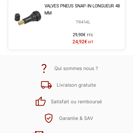
VALVES PNEUS SNAP-IN LONGUEUR 48
MM
TR414L
29,90
€
TTC
24,92
€
HT
Qui sommes nous ?
Livraison gratuite
Satisfait ou remboursé
Garantie & SAV