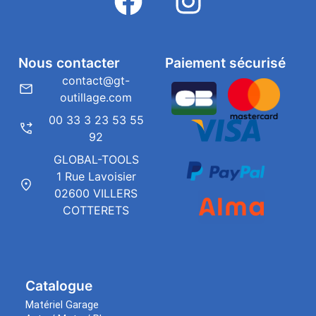
Nous contacter
Paiement sécurisé
contact@gt-
outillage.com
00 33 3 23 53 55
92
GLOBAL-TOOLS
1 Rue Lavoisier
02600 VILLERS
COTTERETS
Catalogue
Matériel Garage