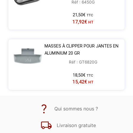
Réf : 6450G
21,50
€
TTC
17,92
€
HT
MASSES À CLIPPER POUR JANTES EN
ALUMINIUM 20 GR
Réf : GT6820G
18,50
€
TTC
15,42
€
HT
Qui sommes nous ?
Livraison gratuite