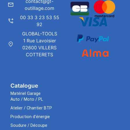
contact@gt-
outillage.com
00 33 3 23 53 55
92
GLOBAL-TOOLS
1 Rue Lavoisier
02600 VILLERS
COTTERETS
Catalogue
Matériel Garage
Auto / Moto / PL
Atelier / Chantier BTP
Production d’énergie
Soudure / Découpe