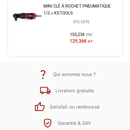
MINI CLÉ À ROCHET PNEUMATIQUE
1/2 » KSTOOLS
515.5515
155,23
€
TTC
129,36
€
HT
Qui sommes nous ?
Livraison gratuite
Satisfait ou remboursé
Garantie & SAV