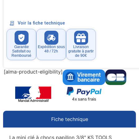
Voir la fiche technique
Garantie
Expédition sous
Livraison
Satisfait ou
48 / 72h
gratuite à partir
Remboursé
de 90€
[alma-product-eligibility]
4x sans frais
Fiche technique
La mini clé à chocs papillon 3/8″ KS TOOLS