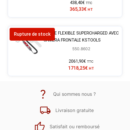
438,40
€
TTC
365,33
€
HT
SONDE FLEXIBLE SUPERCHARGED AVEC
Rupture de stock
CAMERA FRONTALE KSTOOLS
550.8602
2061,90
€
TTC
1718,25
€
HT
Qui sommes nous ?
Livraison gratuite
Satisfait ou remboursé