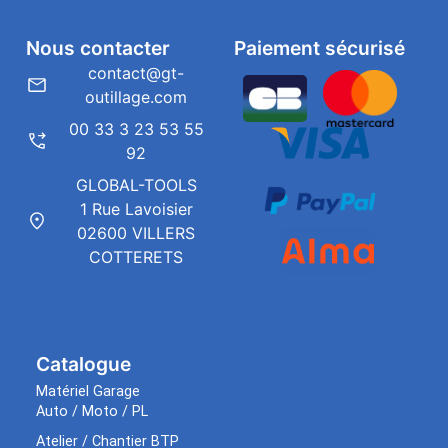
Nous contacter
Paiement sécurisé
contact@gt-
outillage.com
00 33 3 23 53 55
92
GLOBAL-TOOLS
1 Rue Lavoisier
02600 VILLERS
COTTERETS
Catalogue
Matériel Garage
Auto / Moto / PL
Atelier / Chantier BTP