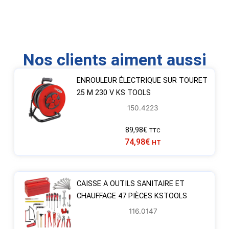
Nos clients aiment aussi
ENROULEUR ÉLECTRIQUE SUR TOURET
25 M 230 V KS TOOLS
150.4223
89,98
€
TTC
74,98
€
HT
CAISSE A OUTILS SANITAIRE ET
CHAUFFAGE 47 PIÈCES KSTOOLS
116.0147