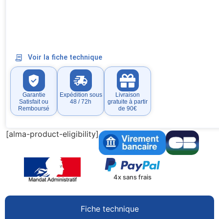
Voir la fiche technique
Garantie
Expédition sous
Livraison
Satisfait ou
48 / 72h
gratuite à partir
Remboursé
de 90€
[alma-product-eligibility]
4x sans frais
Fiche technique