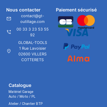
Nous contacter
Paiement sécurisé
contact@gt-
outillage.com
00 33 3 23 53 55
92
GLOBAL-TOOLS
1 Rue Lavoisier
02600 VILLERS
COTTERETS
Catalogue
Matériel Garage
Auto / Moto / PL
Atelier / Chantier BTP