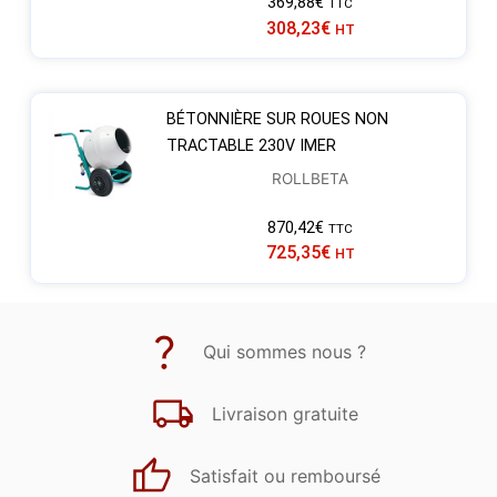
369,88
€
TTC
308,23
€
HT
BÉTONNIÈRE SUR ROUES NON
TRACTABLE 230V IMER
ROLLBETA
870,42
€
TTC
725,35
€
HT
Qui sommes nous ?
Livraison gratuite
Satisfait ou remboursé