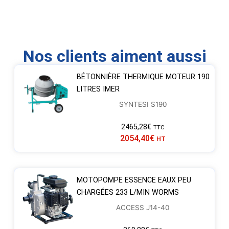
Nos clients aiment aussi
BÉTONNIÈRE THERMIQUE MOTEUR 190
LITRES IMER
SYNTESI S190
2465,28
€
TTC
2054,40
€
HT
MOTOPOMPE ESSENCE EAUX PEU
CHARGÉES 233 L/MIN WORMS
ACCESS J14-40