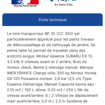
4x sans frais
Fiche technique
Le mini-transporteur BP 35 (CC 350) est
particulièrement apprécié pour les petits travaux
de débroussaillage et de nettoyage de jardins. Sa
petite taille lui permet de travailler dans des
endroits exigus. Moteur essence SUBARU EX 13,
3.2 kW, 6 vitesses avant et 2 arrière, Bruit du
moteur réduit, Benne à relevage manuel. Marque:
IMER FRANCE Charge utile: 350 kg Moteur Honda
GX 120 Puissance moteur: 2,6 kw (3,5 ch) Type:
Essence Démarrage: Manuel Capacité benne eau :
0.15 m3 / 150 L dôme: 0.25 m3 / 250 L Nb de
vitesse avant/arrière: 6 / 2 Vitesse de déplacement
maxi avant/arrière: 5.0 m / 2.3 m Système de