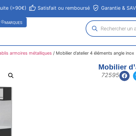
tuite (>90€)
Satisfait ou remboursé
Garantie & SA
MARQUES
ablis armoires métalliques
/
Mobilier d’atelier 4 éléments angle inox
Mobilier d’
72595