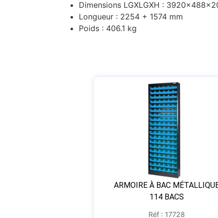
Dimensions LGXLGXH : 3920x488x
Longueur : 2254 + 1574 mm
Poids : 406.1 kg
ARMOIRE À BAC MÉTALLIQU
114 BACS
Réf : 17728