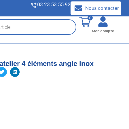
03 23 53 55 92
V
Nous contacter
0
Mon compte
atelier 4 éléments angle inox