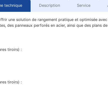
he technique
Description
Service
frir une solution de rangement pratique et optimisée avec d
es, des panneaux perforés en acier, ainsi que des plans de 
es tiroirs) :
es tiroirs) :