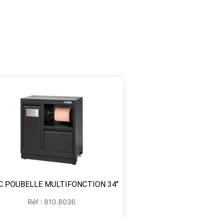
C POUBELLE MULTIFONCTION 34″
Réf : 810.8036