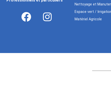
Professionnels et particuliers
Nettoyage et Manuten
Espace vert / Irrigatio
Matériel Agricole
Age