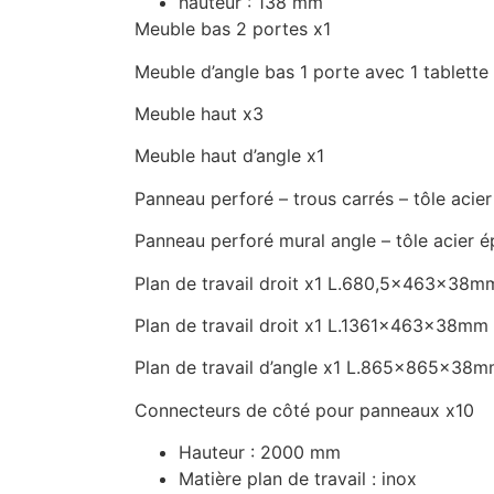
hauteur : 138 mm
Meuble bas 2 portes x1
Meuble d’angle bas 1 porte avec 1 tablette
Meuble haut x3
Meuble haut d’angle x1
Panneau perforé – trous carrés – tôle aci
Panneau perforé mural angle – tôle acier
Plan de travail droit x1 L.680,5x463x38m
Plan de travail droit x1 L.1361x463x38mm
Plan de travail d’angle x1 L.865x865x38
Connecteurs de côté pour panneaux x10
Hauteur : 2000 mm
Matière plan de travail : inox