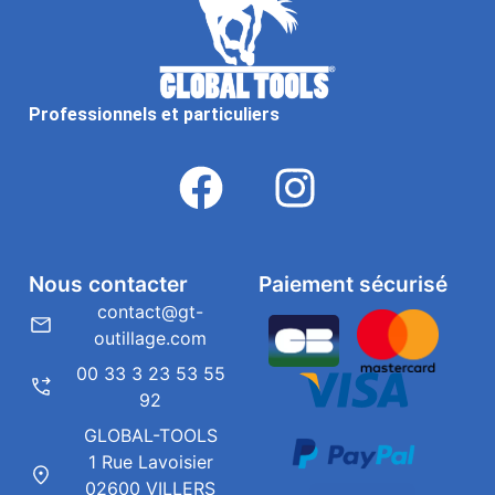
Professionnels et particuliers
Nous contacter
Paiement sécurisé
contact@gt-
outillage.com
00 33 3 23 53 55
92
GLOBAL-TOOLS
1 Rue Lavoisier
02600 VILLERS