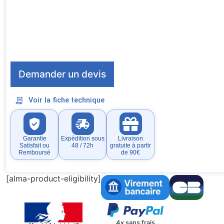
Demander un devis
Voir la fiche technique
Garantie
Expédition sous
Livraison
Satisfait ou
48 / 72h
gratuite à partir
Remboursé
de 90€
[alma-product-eligibility]
4x sans frais