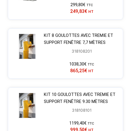
299,80
€
TTC
249,83
€
HT
KIT 8 GOULOTTES AVEC TREMIE ET
SUPPORT FENÊTRE 7,7 MÈTRES
318108201
1038,30
€
TTC
865,25
€
HT
KIT 10 GOULOTTES AVEC TREMIE ET
SUPPORT FENÊTRE 9.30 MÈTRES
318108101
1199,40
€
TTC
999,50
€
HT