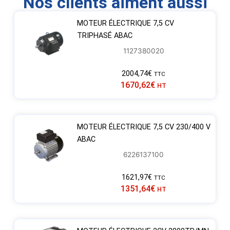
Nos clients aiment aussi
MOTEUR ÉLECTRIQUE 7,5 CV
TRIPHASÉ ABAC
1127380020
2004,74
€
TTC
1670,62
€
HT
MOTEUR ÉLECTRIQUE 7,5 CV 230/400 V
ABAC
6226137100
1621,97
€
TTC
1351,64
€
HT