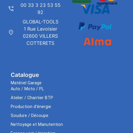
00 33 3 23 53 55
92
GLOBAL-TOOLS
1 Rue Lavoisier
02600 VILLERS
COTTERETS
Catalogue
Matériel Garage
Auto / Moto / PL
Atelier / Chantier BTP
Production d’énergie
Soudure / Découpe
Nettoyage et Manutention