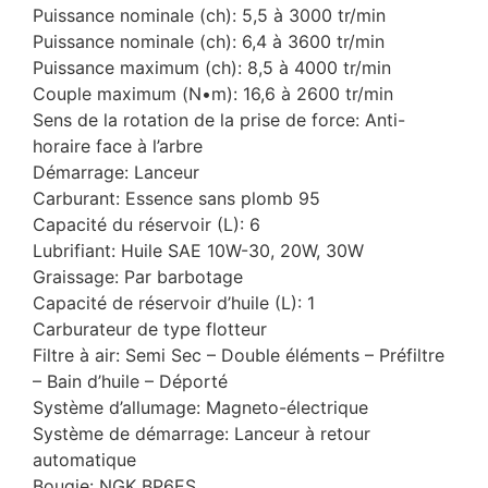
Puissance nominale (ch): 5,5 à 3000 tr/min
Puissance nominale (ch): 6,4 à 3600 tr/min
Puissance maximum (ch): 8,5 à 4000 tr/min
Couple maximum (N•m): 16,6 à 2600 tr/min
Sens de la rotation de la prise de force: Anti-
horaire face à l’arbre
Démarrage: Lanceur
Carburant: Essence sans plomb 95
Capacité du réservoir (L): 6
Lubrifiant: Huile SAE 10W-30, 20W, 30W
Graissage: Par barbotage
Capacité de réservoir d’huile (L): 1
Carburateur de type flotteur
Filtre à air: Semi Sec – Double éléments – Préfiltre
– Bain d’huile – Déporté
Système d’allumage: Magneto-électrique
Système de démarrage: Lanceur à retour
automatique
Bougie: NGK BP6ES