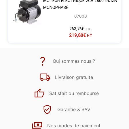
MOTEUR ÉLECTRIQUE 2CV 2800TR/MN
MONOPHASÉ
07000
263,76
€
TTC
219,80
€
HT
Qui sommes nous ?
Livraison gratuite
Satisfait ou remboursé
Garantie & SAV
Nos modes de paiement