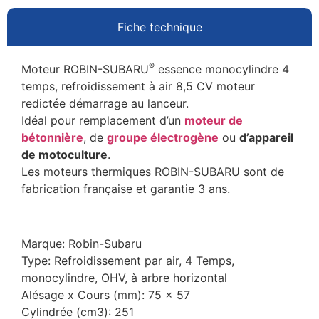
Fiche technique
®
Moteur ROBIN-SUBARU
essence monocylindre 4
temps, refroidissement à air 8,5 CV moteur
redictée démarrage au lanceur.
Idéal pour remplacement d’un
moteur de
bétonnière
, de
groupe électrogène
ou
d’appareil
de motoculture
.
Les moteurs thermiques ROBIN-SUBARU sont de
fabrication française et garantie 3 ans.
Marque: Robin-Subaru
Type: Refroidissement par air, 4 Temps,
monocylindre, OHV, à arbre horizontal
Alésage x Cours (mm): 75 x 57
Cylindrée (cm3): 251