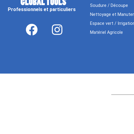
Soudure / Découpe
Professionnels et particuliers
Nettoyage et Manuten
Espace vert / Irrigatio
Matériel Agricole
Age