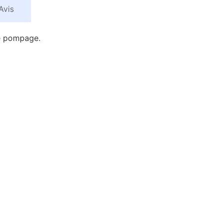
Avis
e pompage.