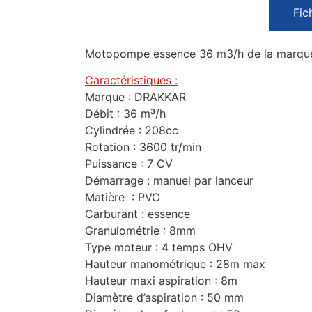
Fic
Motopompe essence 36 m3/h de la marque 
Caractéristiques :
Marque : DRAKKAR
Débit : 36 m³/h
Cylindrée : 208cc
Rotation : 3600 tr/min
Puissance : 7 CV
Démarrage : manuel par lanceur
Matière : PVC
Carburant : essence
Granulométrie : 8mm
Type moteur : 4 temps OHV
Hauteur manométrique : 28m max
Hauteur maxi aspiration : 8m
Diamètre d’aspiration : 50 mm