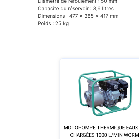
Diamètre de refoulement : 50 mm
Capacité du réservoir : 3,6 litres
Dimensions : 477 x 385 x 417 mm
Poids : 25 kg
MOTOPOMPE THERMIQUE EAUX
CHARGÉES 1000 L/MIN WOR