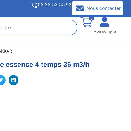
03 23 53 55 92
V
Nous contacter
0
Mon compte
AKKAR
 essence 4 temps 36 m3/h