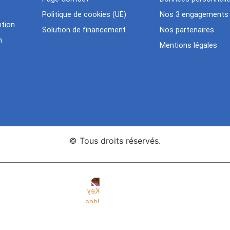
Politique de cookies (UE)
Nos 3 engagements
tion
Solution de financement
Nos partenaires
n
Mentions légales
© Tous droits réservés.
nce Web Key Idea Studio
Création de sites WordPress Eleme