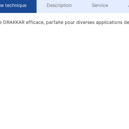
he technique
Description
Service
DRAKKAR efficace, parfaite pour diverses applications d