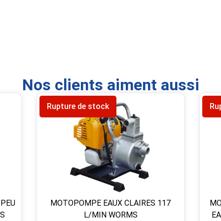
Nos clients aiment aussi
Rupture de stock
Ru
 PEU
MOTOPOMPE EAUX CLAIRES 117
MO
MS
L/MIN WORMS
EA