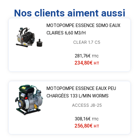
Nos clients aiment aussi
MOTOPOMPE ESSENCE SDMO EAUX
CLAIRES 6,60 M3/H
CLEAR 1.7 C5
281,76
€
TTC
234,80
€
HT
MOTOPOMPE ESSENCE EAUX PEU
CHARGÉES 133 L/MIN WORMS
ACCESS J8-25
308,16
€
TTC
256,80
€
HT