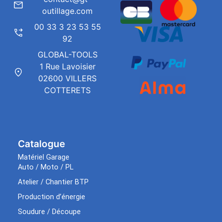
outillage.com
00 33 3 23 53 55
92
GLOBAL-TOOLS
1 Rue Lavoisier
02600 VILLERS
COTTERETS
Catalogue
Matériel Garage
Auto / Moto / PL
Atelier / Chantier BTP
Production d’énergie
Soudure / Découpe