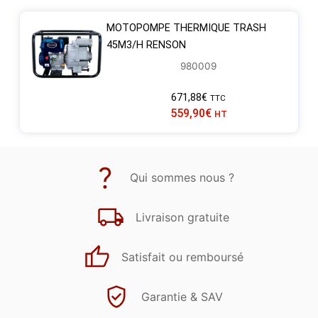
MOTOPOMPE THERMIQUE TRASH
45M3/H RENSON
980009
671,88
€
TTC
559,90
€
HT
Qui sommes nous ?
Livraison gratuite
Satisfait ou remboursé
Garantie & SAV