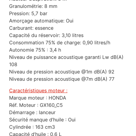
Granulométrie: 8 mm
Pression: 5,7 bar
Amorçage automatique: Oui
Carburant: essence
Capacité du réservoir: 3,10 litres
Consommation 75% de charge: 0,90 litres/h
Autonomie 75% : 3,4 h
Niveau de puissance acoustique garanti Lw dB(A)
108
Niveau de pression acoustique @1m dB(A) 92
Niveau de pression acoustique @7m dB(A) 77
Caractéristiques moteur :
Marque moteur : HONDA
Réf. Moteur : GX160_C5
Démarrage : lanceur
Sécurité manque d’huile : Oui
Cylindrée : 163 cm3
Capacité d’huile : 0,6 L