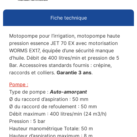
Fiche technique
Motopompe pour l’irrigation, motopompe haute
pression essence JET 70 EX avec motorisation
WORMS EX17, équipée d’une sécurité manque
d’huile. Débit de 400 litres/min et pression de 5
Bar. Accessoires standards fournis : crépine,
raccords et colliers.
Garantie 3 ans
.
Pompe :
Type de pompe :
Auto-amorçant
Ø du raccord d’aspiration : 50 mm
Ø du raccord de refoulement : 50 mm
Débit maximum : 400 litres/min (24 m3/h)
Pression : 5 bar
Hauteur manométrique Totale: 50 m
Hauteur d’aspiration maximum : 8 m