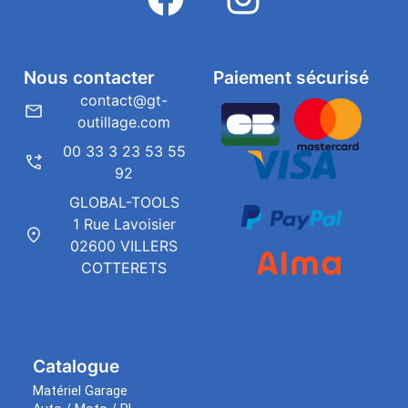
Nous contacter
Paiement sécurisé
contact@gt-
outillage.com
00 33 3 23 53 55
92
GLOBAL-TOOLS
1 Rue Lavoisier
02600 VILLERS
COTTERETS
Catalogue
Matériel Garage