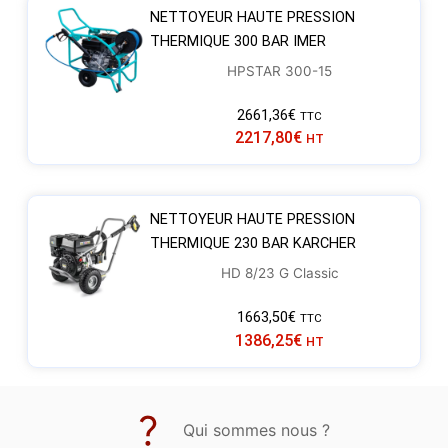
NETTOYEUR HAUTE PRESSION
THERMIQUE 300 BAR IMER
HPSTAR 300-15
2661,36
€
TTC
2217,80
€
HT
NETTOYEUR HAUTE PRESSION
THERMIQUE 230 BAR KARCHER
HD 8/23 G Classic
1663,50
€
TTC
1386,25
€
HT
Qui sommes nous ?