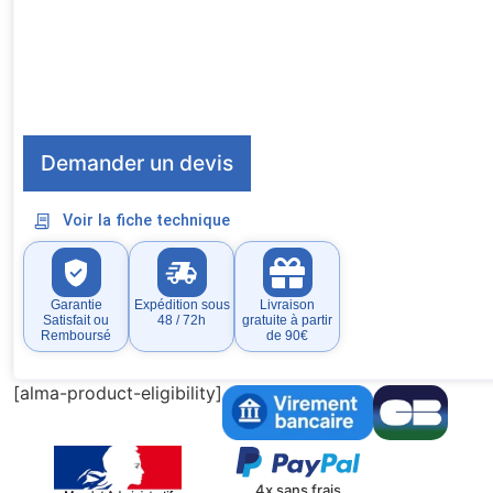
Demander un devis
Voir la fiche technique
Garantie
Expédition sous
Livraison
Satisfait ou
48 / 72h
gratuite à partir
Remboursé
de 90€
[alma-product-eligibility]
4x sans frais