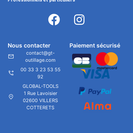
Nous contacter
Paiement sécurisé
contact@gt-
outillage.com
00 33 3 23 53 55
92
GLOBAL-TOOLS
1 Rue Lavoisier
02600 VILLERS
COTTERETS