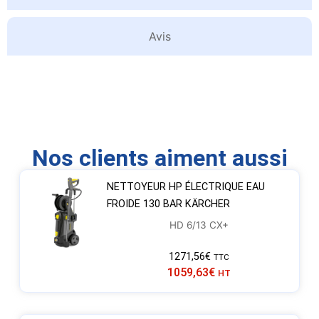
Avis
Nos clients aiment aussi
NETTOYEUR HP ÉLECTRIQUE EAU
FROIDE 130 BAR KÄRCHER
HD 6/13 CX+
1271,56
€
TTC
1059,63
€
HT