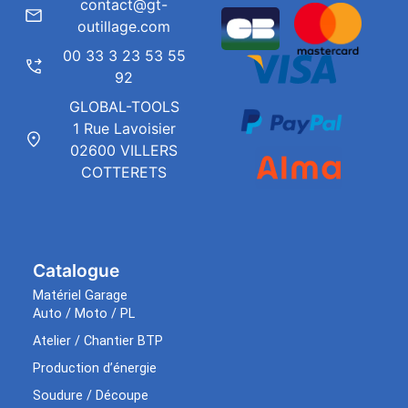
contact@gt-
outillage.com
00 33 3 23 53 55
92
GLOBAL-TOOLS
1 Rue Lavoisier
02600 VILLERS
COTTERETS
Catalogue
Matériel Garage
Auto / Moto / PL
Atelier / Chantier BTP
Production d’énergie
Soudure / Découpe