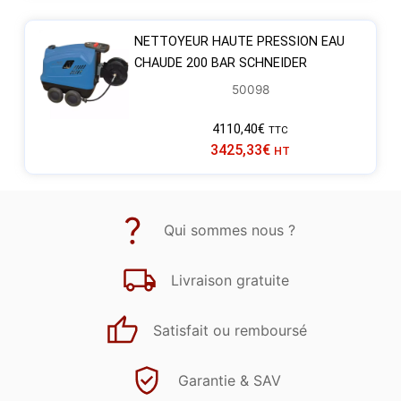
NETTOYEUR HAUTE PRESSION EAU
CHAUDE 200 BAR SCHNEIDER
50098
4110,40
€
TTC
3425,33
€
HT
Qui sommes nous ?
Livraison gratuite
Satisfait ou remboursé
Garantie & SAV