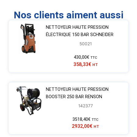
Nos clients aiment aussi
NETTOYEUR HAUTE PRESSION
ÉLECTRIQUE 150 BAR SCHNEIDER
50021
430,00
€
TTC
358,33
€
HT
NETTOYEUR HAUTE PRESSION
BOOSTER 250 BAR RENSON
142377
3518,40
€
TTC
2932,00
€
HT