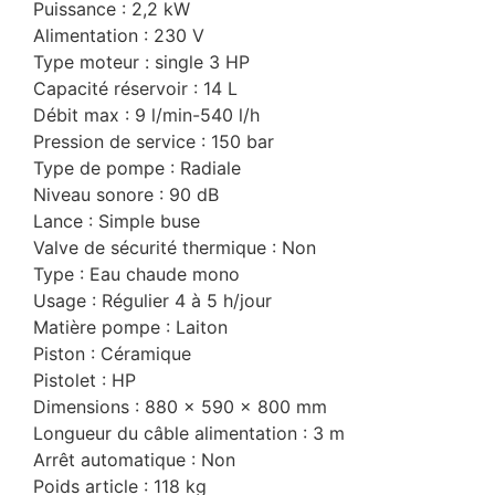
Puissance : 2,2 kW
Alimentation : 230 V
Type moteur : single 3 HP
Capacité réservoir : 14 L
Débit max : 9 l/min-540 l/h
Pression de service : 150 bar
Type de pompe : Radiale
Niveau sonore : 90 dB
Lance : Simple buse
Valve de sécurité thermique : Non
Type : Eau chaude mono
Usage : Régulier 4 à 5 h/jour
Matière pompe : Laiton
Piston : Céramique
Pistolet : HP
Dimensions : 880 x 590 x 800 mm
Longueur du câble alimentation : 3 m
Arrêt automatique : Non
Poids article : 118 kg