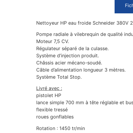
Fic
Nettoyeur HP eau froide Schneider 380V 21l
Pompe radiale à vilebrequin de qualité indus
Moteur 7,5 CV.
Régulateur séparé de la culasse.
Système d’injection produit.
Châssis acier mécano-soudé.
Câble d’alimentation longueur 3 mètres.
Système Total Stop.
Livré avec :
pistolet HP
lance simple 700 mm à tête réglable et bu
flexible tressé
roues gonflables
Rotation : 1450 tr/min