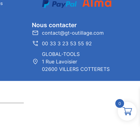
es
Nous contacter
contact@gt-outillage.com
00 33 3 23 53 55 92
GLOBAL-TOOLS
1 Rue Lavoisier
02600 VILLERS COTTERETS
0
ntor