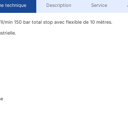
he technique
Description
Service
/min 150 bar total stop avec flexible de 10 mètres.
trielle.
se