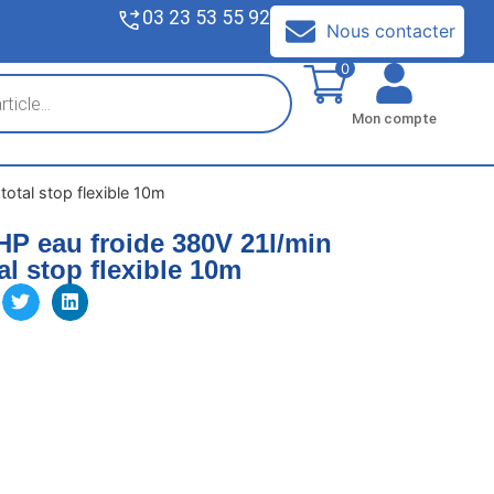
03 23 53 55 92
V
Nous contacter
0
Mon compte
otal stop flexible 10m
HP eau froide 380V 21l/min
al stop flexible 10m