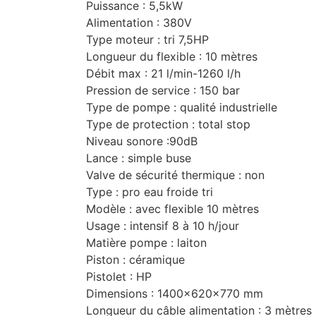
Puissance : 5,5kW
Alimentation : 380V
Type moteur : tri 7,5HP
Longueur du flexible : 10 mètres
Débit max : 21 l/min-1260 l/h
Pression de service : 150 bar
Type de pompe : qualité industrielle
Type de protection : total stop
Niveau sonore :90dB
Lance : simple buse
Valve de sécurité thermique : non
Type : pro eau froide tri
Modèle : avec flexible 10 mètres
Usage : intensif 8 à 10 h/jour
Matière pompe : laiton
Piston : céramique
Pistolet : HP
Dimensions : 1400x620x770 mm
Longueur du câble alimentation : 3 mètres