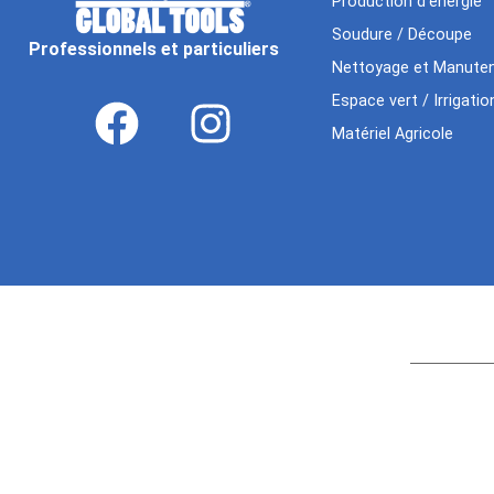
Production d’énergie
Soudure / Découpe
Professionnels et particuliers
Nettoyage et Manuten
Espace vert / Irrigatio
Matériel Agricole
Age