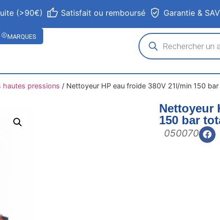
tuite (>90€)
Satisfait ou remboursé
Garantie & SA
MARQUES
 hautes pressions
/
Nettoyeur HP eau froide 380V 21l/min 150 bar t
Nettoyeur 
150 bar tot
050070