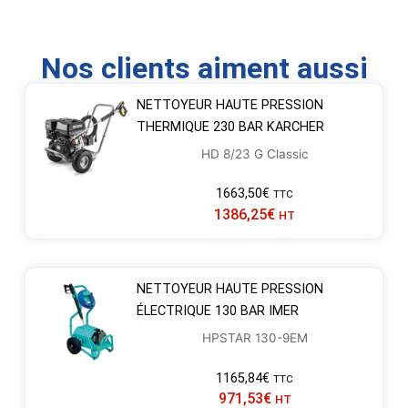
Nos clients aiment aussi
NETTOYEUR HAUTE PRESSION
THERMIQUE 230 BAR KARCHER
HD 8/23 G Classic
1663,50
€
TTC
1386,25
€
HT
NETTOYEUR HAUTE PRESSION
ÉLECTRIQUE 130 BAR IMER
HPSTAR 130-9EM
1165,84
€
TTC
971,53
€
HT