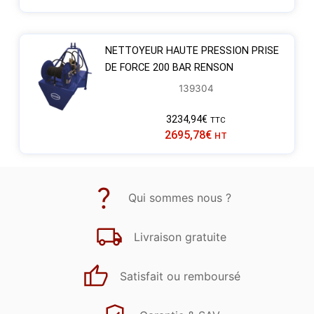
NETTOYEUR HAUTE PRESSION PRISE
DE FORCE 200 BAR RENSON
139304
3234,94
€
TTC
2695,78
€
HT
Qui sommes nous ?
Livraison gratuite
Satisfait ou remboursé