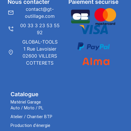
Nous contacter
Paiement sécurisé
contact@gt-
outillage.com
00 33 3 23 53 55
92
GLOBAL-TOOLS
1 Rue Lavoisier
02600 VILLERS
COTTERETS
Catalogue
Matériel Garage
Auto / Moto / PL
Atelier / Chantier BTP
Production d’énergie