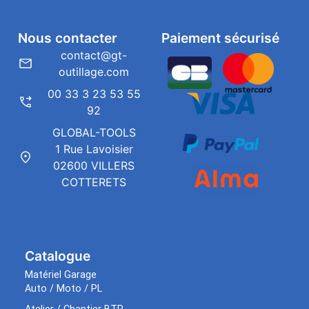
Nous contacter
Paiement sécurisé
contact@gt-
outillage.com
00 33 3 23 53 55
92
GLOBAL-TOOLS
1 Rue Lavoisier
02600 VILLERS
COTTERETS
Catalogue
Matériel Garage
Auto / Moto / PL