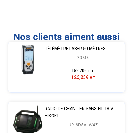
Nos clients aiment aussi
TÉLÉMÈTRE LASER 50 MÈTRES
70815
152,20
€
TTC
126,83
€
HT
RADIO DE CHANTIER SANS FIL 18 V
HIKOKI
UR18DSALW4Z