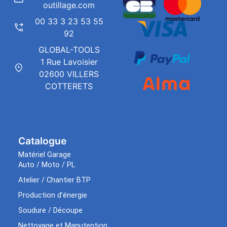
outillage.com
00 33 3 23 53 55
92
GLOBAL-TOOLS
1 Rue Lavoisier
02600 VILLERS
COTTERETS
Catalogue
Matériel Garage
Auto / Moto / PL
Atelier / Chantier BTP
Production d’énergie
Soudure / Découpe
Nettoyage et Manutention