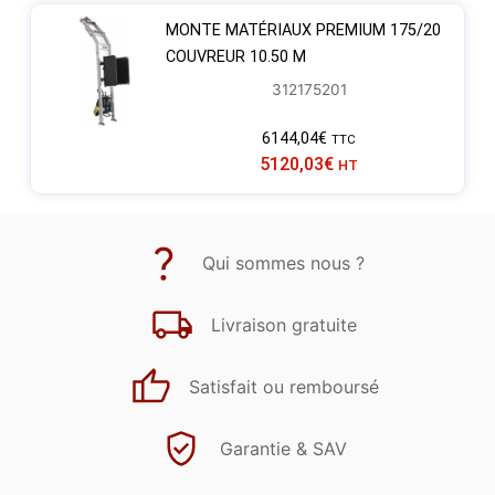
MONTE MATÉRIAUX PREMIUM 175/20
COUVREUR 10.50 M
312175201
6144,04
€
TTC
5120,03
€
HT
Qui sommes nous ?
Livraison gratuite
Satisfait ou remboursé
Garantie & SAV