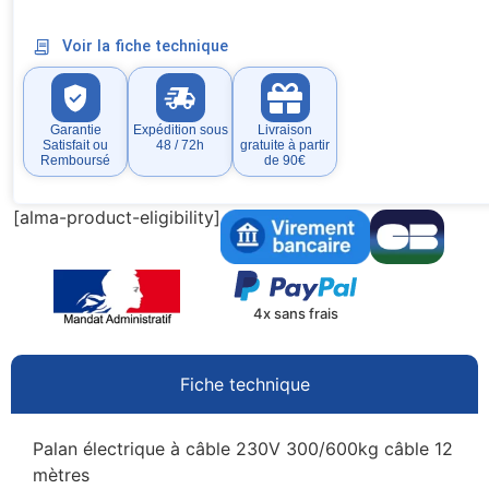
Voir la fiche technique
Garantie
Expédition sous
Livraison
Satisfait ou
48 / 72h
gratuite à partir
Remboursé
de 90€
[alma-product-eligibility]
4x sans frais
Fiche technique
Palan électrique à câble 230V 300/600kg câble 12
mètres