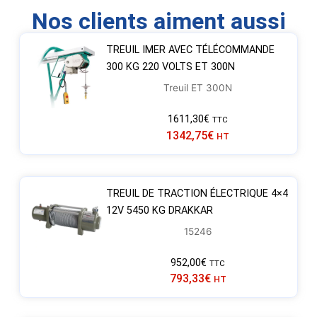
Nos clients aiment aussi
TREUIL IMER AVEC TÉLÉCOMMANDE
300 KG 220 VOLTS ET 300N
Treuil ET 300N
1611,30
€
TTC
1342,75
€
HT
TREUIL DE TRACTION ÉLECTRIQUE 4×4
12V 5450 KG DRAKKAR
15246
952,00
€
TTC
793,33
€
HT