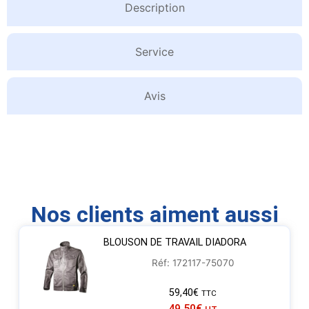
Description
Service
Avis
Nos clients aiment aussi
BLOUSON DE TRAVAIL DIADORA
Réf: 172117-75070
59,40
€
TTC
49,50
€