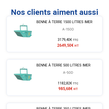
Nos clients aiment aussi
BENNE À TERRE 1500 LITRES IMER
A-150D
3179,40
€
TTC
2649,50
€
HT
BENNE À TERRE 500 LITRES IMER
A-50D
1182,82
€
TTC
985,68
€
HT
BENNE À TERRE 350 LITRES IMER