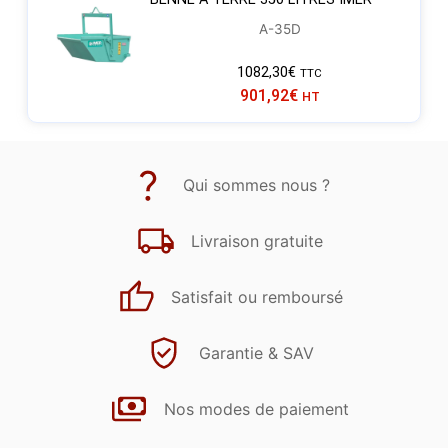
A-35D
1082,30
€
TTC
901,92
€
HT
Qui sommes nous ?
Livraison gratuite
Satisfait ou remboursé
Garantie & SAV
Nos modes de paiement