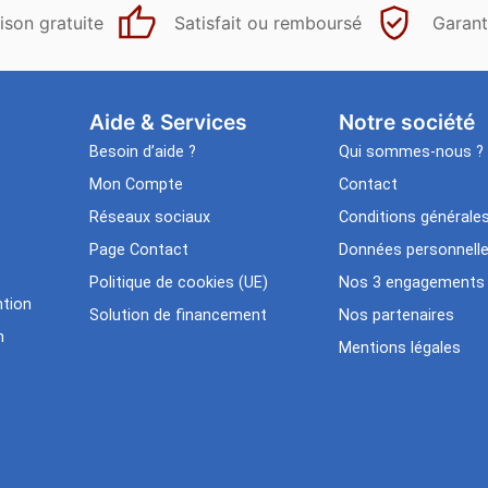
ison gratuite
Satisfait ou remboursé
Garant
Aide & Services​
Notre société
Besoin d’aide ?
Qui sommes-nous ?
Mon Compte
Contact
Réseaux sociaux
Conditions générale
Page Contact
Données personnell
Politique de cookies (UE)
Nos 3 engagements
tion
Solution de financement
Nos partenaires
n
Mentions légales