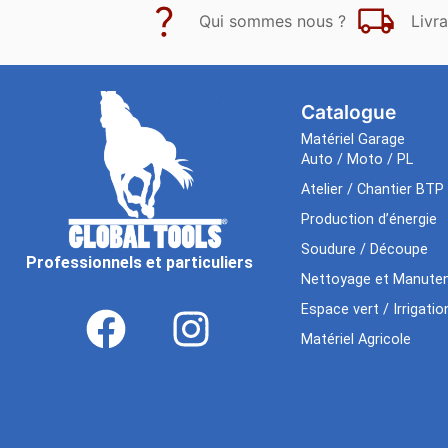
Qui sommes nous ?
Livra
Catalogue
Matériel Garage
Auto / Moto / PL
Atelier / Chantier BTP
Production d’énergie
Soudure / Découpe
Professionnels et particuliers
Nettoyage et Manuten
Espace vert / Irrigatio
Matériel Agricole