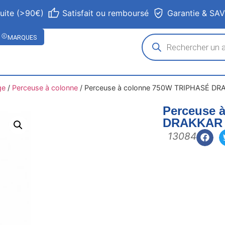
tuite (>90€)
Satisfait ou remboursé
Garantie & SA
MARQUES
ge
/
Perceuse à colonne
/
Perceuse à colonne 750W TRIPHASÉ DR
Perceuse 
DRAKKAR
13084