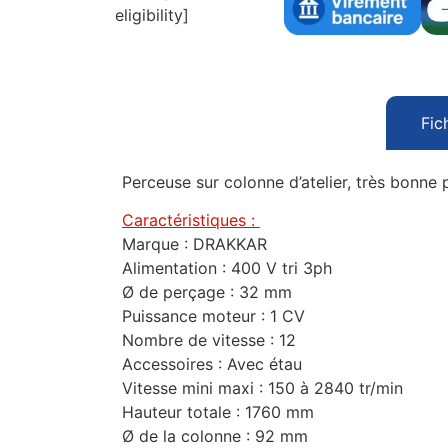
eligibility]
Fic
Perceuse sur colonne d’atelier, très bonne 
Caractéristiques :
Marque : DRAKKAR
Alimentation : 400 V tri 3ph
Ø de perçage : 32 mm
Puissance moteur : 1 CV
Nombre de vitesse : 12
Accessoires : Avec étau
Vitesse mini maxi : 150 à 2840 tr/min
Hauteur totale : 1760 mm
Ø de la colonne : 92 mm