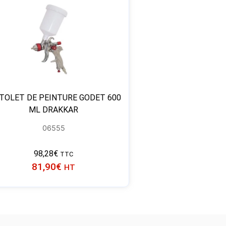
TOLET DE PEINTURE GODET 600
ML DRAKKAR
06555
98,28
€
TTC
81,90
€
HT