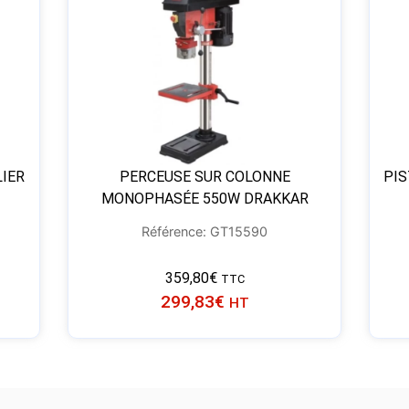
LIER
PERCEUSE SUR COLONNE
PIS
MONOPHASÉE 550W DRAKKAR
Référence: GT15590
359,80
€
TTC
299,83
€
HT