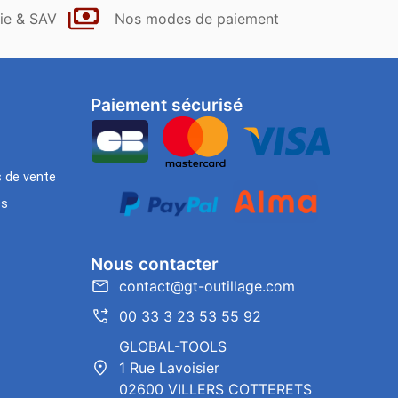
ie & SAV
Nos modes de paiement
Paiement sécurisé
s de vente
es
Nous contacter
contact@gt-outillage.com
00 33 3 23 53 55 92
GLOBAL-TOOLS
1 Rue Lavoisier
02600 VILLERS COTTERETS