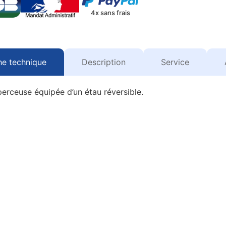
4x sans frais
he technique
Description
Service
perceuse équipée d’un étau réversible.