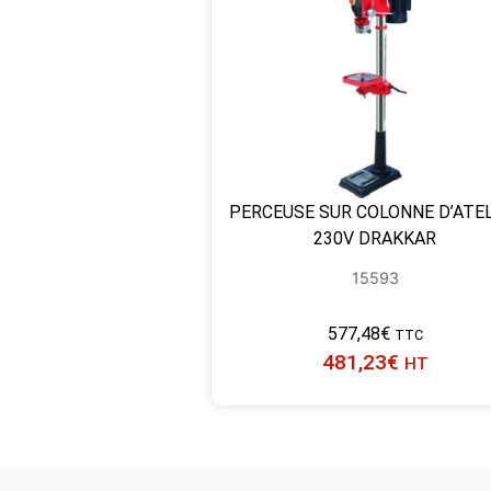
PERCEUSE SUR COLONNE D’ATE
230V DRAKKAR
15593
577,48
€
TTC
481,23
€
HT