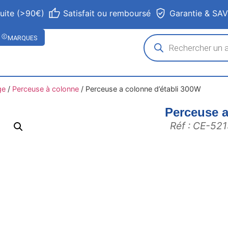
tuite (>90€)
Satisfait ou remboursé
Garantie & SA
MARQUES
ge
/
Perceuse à colonne
/
Perceuse a colonne d’établi 300W
Perceuse a
Réf : CE-52