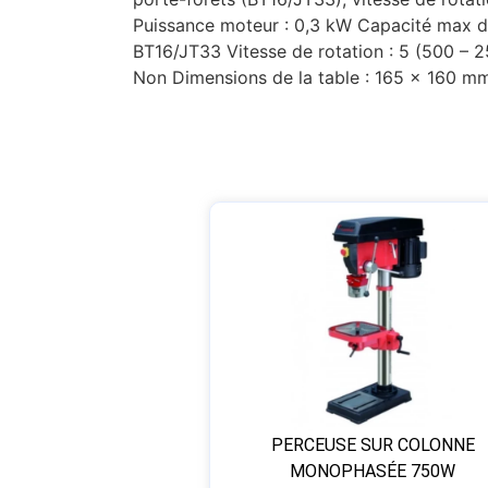
Puissance moteur : 0,3 kW Capacité max d
BT16/JT33 Vitesse de rotation : 5 (500 – 
Non Dimensions de la table : 165 x 160 m
PERCEUSE SUR COLONNE
MONOPHASÉE 750W