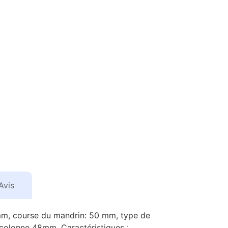
Avis
mm, course du mandrin: 50 mm, type de
 colonne 48mm. Caractéristiques :