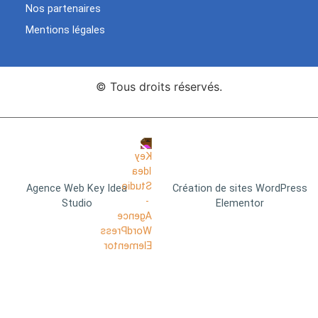
Nos partenaires
Mentions légales
© Tous droits réservés.
Agence Web Key Idea
Création de sites WordPress
Studio
Elementor