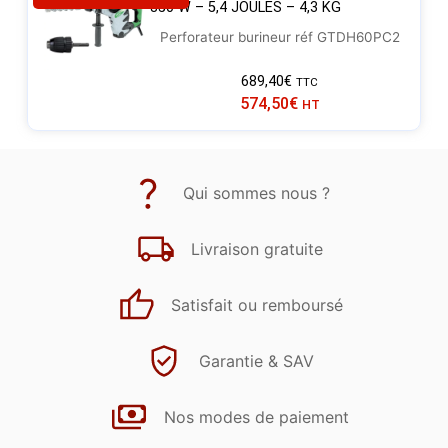
850 W – 5,4 JOULES – 4,3 KG
Perforateur burineur réf GTDH60PC2
689,40
€
TTC
574,50
€
HT
Qui sommes nous ?
Livraison gratuite
Satisfait ou remboursé
Garantie & SAV
Nos modes de paiement