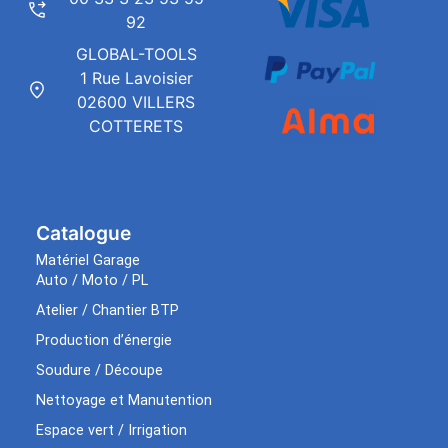
92
GLOBAL-TOOLS
1 Rue Lavoisier
02600 VILLERS
COTTERETS
Catalogue
Matériel Garage
Auto / Moto / PL
Atelier / Chantier BTP
Production d’énergie
Soudure / Découpe
Nettoyage et Manutention
Espace vert / Irrigation