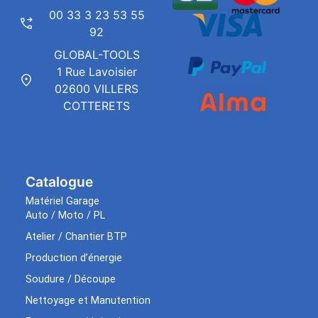
00 33 3 23 53 55
92
GLOBAL-TOOLS
1 Rue Lavoisier
02600 VILLERS
COTTERETS
Catalogue
Matériel Garage
Auto / Moto / PL
Atelier / Chantier BTP
Production d’énergie
Soudure / Découpe
Nettoyage et Manutention