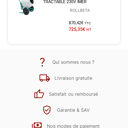
TRACTABLE 230V IMER
ROLLBETA
870,42
€
TTC
725,35
€
HT
Qui sommes nous ?
Livraison gratuite
Satisfait ou remboursé
Garantie & SAV
Nos modes de paiement