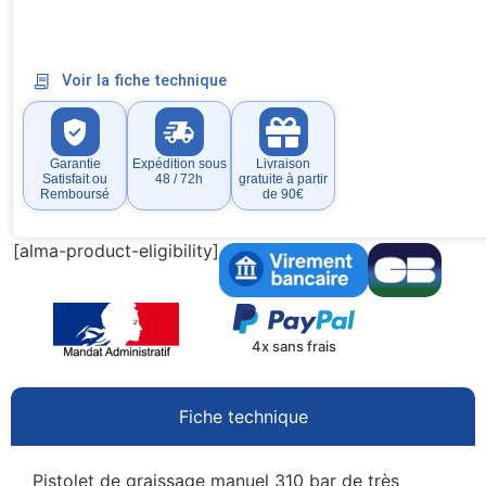
Voir la fiche technique
Garantie
Expédition sous
Livraison
Satisfait ou
48 / 72h
gratuite à partir
Remboursé
de 90€
[alma-product-eligibility]
4x sans frais
Fiche technique
Pistolet de graissage manuel 310 bar de très