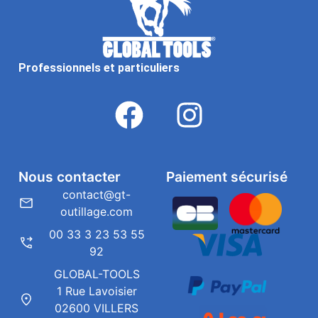
Professionnels et particuliers
Nous contacter
Paiement sécurisé
contact@gt-
outillage.com
00 33 3 23 53 55
92
GLOBAL-TOOLS
1 Rue Lavoisier
02600 VILLERS