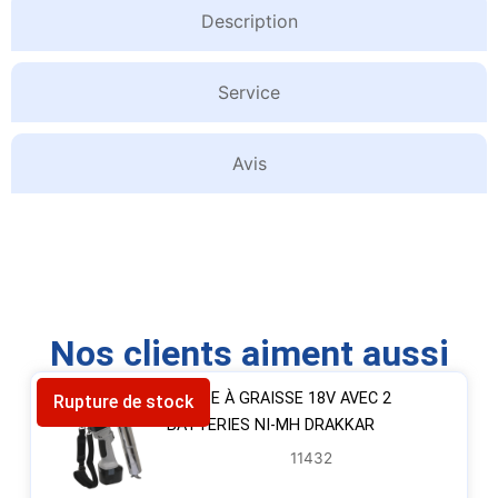
Description
Service
Avis
Nos clients aiment aussi
POMPE À GRAISSE 18V AVEC 2
Rupture de stock
BATTERIES NI-MH DRAKKAR
11432