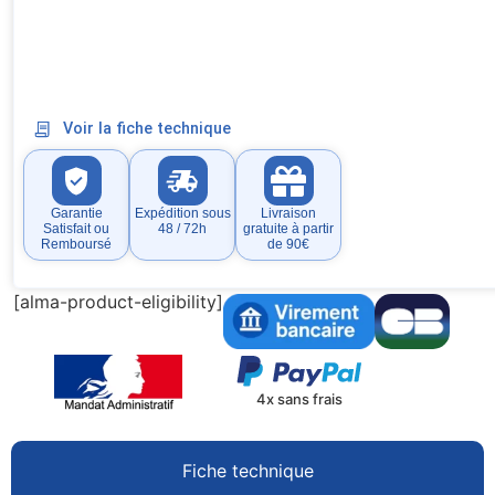
Voir la fiche technique
Garantie
Expédition sous
Livraison
Satisfait ou
48 / 72h
gratuite à partir
Remboursé
de 90€
[alma-product-eligibility]
4x sans frais
Fiche technique