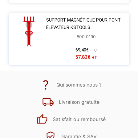
SUPPORT MAGNÉTIQUE POUR PONT
ÉLÉVATEUR KSTOOLS
800.0190
69,40
€
TTC
57,83
€
HT
Qui sommes nous ?
Livraison gratuite
Satisfait ou remboursé
Garantie & SAV