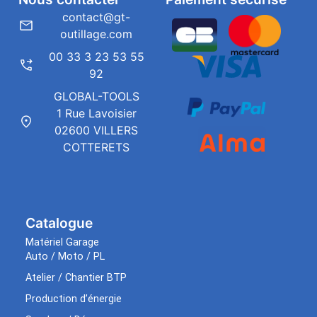
contact@gt-
outillage.com
00 33 3 23 53 55
92
GLOBAL-TOOLS
1 Rue Lavoisier
02600 VILLERS
COTTERETS
Catalogue
Matériel Garage
Auto / Moto / PL
Atelier / Chantier BTP
Production d’énergie