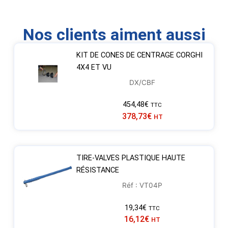
Nos clients aiment aussi
KIT DE CONES DE CENTRAGE CORGHI
4X4 ET VU
DX/CBF
454,48
€
TTC
378,73
€
HT
TIRE-VALVES PLASTIQUE HAUTE
RÉSISTANCE
Réf : VT04P
19,34
€
TTC
16,12
€
HT