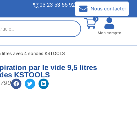
03 23 53 55 92
V
Nous contacter
0
Mon compte
,5 litres avec 4 sondes KSTOOLS
ration par le vide 9,5 litres
ndes KSTOOLS
0790