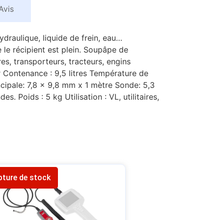
Avis
ydraulique, liquide de frein, eau…
 le récipient est plein. Soupâpe de
ires, transporteurs, tracteurs, engins
ar Contenance : 9,5 litres Température de
ipale: 7,8 x 9,8 mm x 1 mètre Sonde: 5,3
 Poids : 5 kg Utilisation : VL, utilitaires,
pture de stock