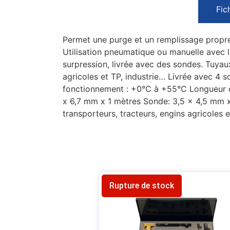
Fic
Permet une purge et un remplissage propre, 
Utilisation pneumatique ou manuelle avec l
surpression, livrée avec des sondes. Tuyaux r
agricoles et TP, industrie… Livrée avec 4 s
fonctionnement : +0°C à +55°C Longueur du
x 6,7 mm x 1 mètres Sonde: 3,5 x 4,5 mm x 1
transporteurs, tracteurs, engins agricoles
Rupture de stock