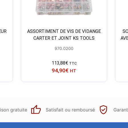
EUR
ASSORTIMENT DE VIS DE VIDANGE
SO
CARTER ET JOINT KS TOOLS
AV
970.0200
113,88
€
TTC
94,90
€
HT
ison gratuite
Satisfait ou remboursé
Garant