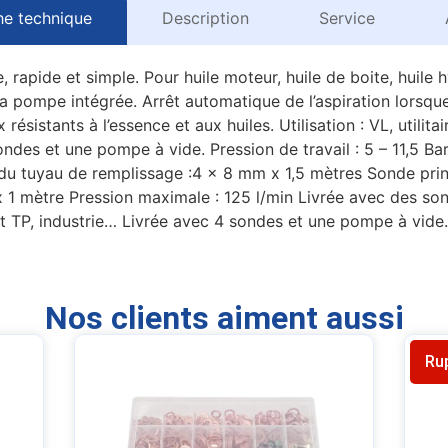
he technique
Description
Service
rapide et simple. Pour huile moteur, huile de boite, huile h
a pompe intégrée. Arrêt automatique de l’aspiration lorsque
ésistants à l’essence et aux huiles. Utilisation : VL, utilita
ondes et une pompe à vide. Pression de travail : 5 – 11,5 B
 tuyau de remplissage :4 x 8 mm x 1,5 mètres Sonde princ
 mètre Pression maximale : 125 l/min Livrée avec des sondes.
 et TP, industrie… Livrée avec 4 sondes et une pompe à vide.
Nos clients aiment aussi
Ru