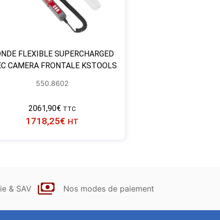
NDE FLEXIBLE SUPERCHARGED
EC CAMERA FRONTALE KSTOOLS
550.8602
2061,90
€
TTC
1718,25
€
HT
ie & SAV
Nos modes de paiement