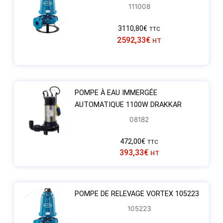
111008
3110,80
€
TTC
2592,33
€
HT
POMPE À EAU IMMERGÉE
AUTOMATIQUE 1100W DRAKKAR
08182
472,00
€
TTC
393,33
€
HT
POMPE DE RELEVAGE VORTEX 105223
105223