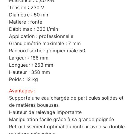
Puissance : 0,40 kW
Tension : 230 V
Diamètre : 50 mm
Matière : fonte
Débit max : 230 l/min
Application : professionnelle
Granulométrie maximale : 7 mm
Raccord sortie : pompier mâle 50
Largeur : 186 mm
Longueur : 253 mm
Hauteur : 358 mm
Poids : 12 kg
Avantages :
Supporte une eau chargée de particules solides et
de matières boueuses
Hauteur de relevage importante
Manipulation facile grâce à sa grande poignée
Refroidissement optimal du moteur avec sa double
garniture mécanique