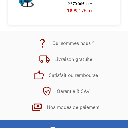
2279,00
€
TTC
1899,17
€
HT
Qui sommes nous ?
Livraison gratuite
Satisfait ou remboursé
Garantie & SAV
Nos modes de paiement