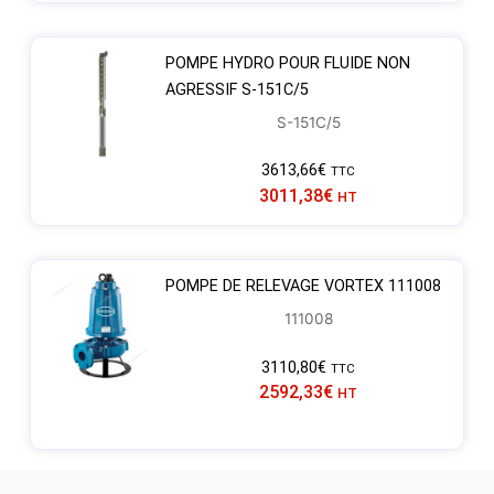
POMPE HYDRO POUR FLUIDE NON
AGRESSIF S-151C/5
S-151C/5
3613,66
€
TTC
3011,38
€
HT
POMPE DE RELEVAGE VORTEX 111008
111008
3110,80
€
TTC
2592,33
€
HT