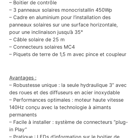
– Boitier de contrôle
– 3 panneaux solaires monocristallin 450Wp
– Cadre en aluminium pour l’installation des
panneaux solaires sur une surface horizontale,
pour une inclinaison jusqu’à 35°
– Câble solaire de 25 m
– Connecteurs solaires MC4
– Piquets de terre de 1,5 m avec pince et coupleur
Avantages :
– Robustesse unique : la seule hydraulique 3’’ avec
des roues et des diffuseurs en acier inoxydable
– Performances optimales : moteur haute vitesse
140Hz conçu avec la technologie à aimants
permanents
– Facile à installer : système de connecteurs ‘’plug-
in Play’’
– Pratique : LEDs d’information sur le boitier de