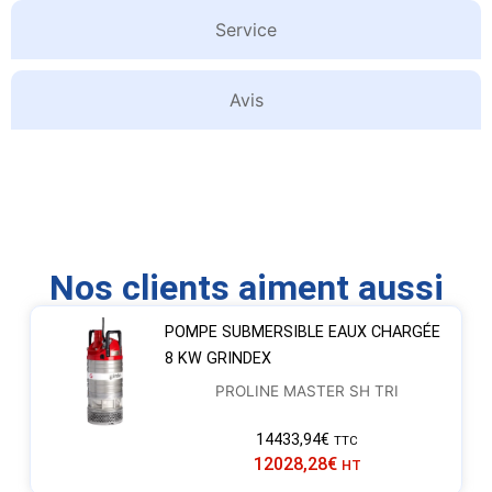
Service
Avis
Nos clients aiment aussi
POMPE SUBMERSIBLE EAUX CHARGÉE
8 KW GRINDEX
PROLINE MASTER SH TRI
14433,94
€
TTC
12028,28
€
HT