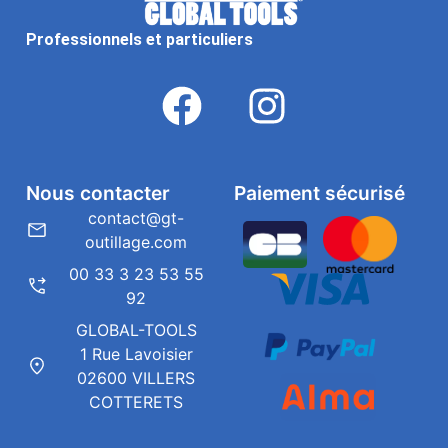
Professionnels et particuliers
Nous contacter
Paiement sécurisé
contact@gt-
outillage.com
00 33 3 23 53 55
92
GLOBAL-TOOLS
1 Rue Lavoisier
02600 VILLERS
COTTERETS