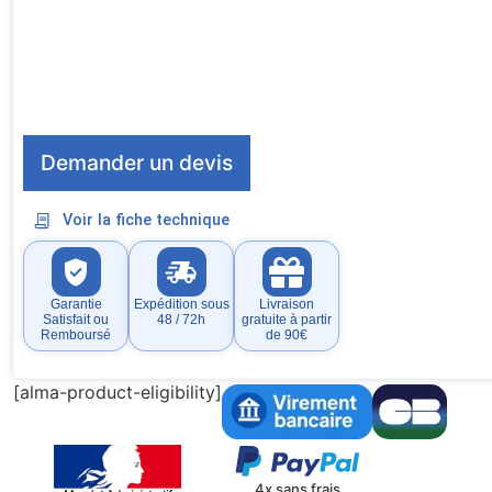
Demander un devis
Voir la fiche technique
Garantie
Expédition sous
Livraison
Satisfait ou
48 / 72h
gratuite à partir
Remboursé
de 90€
[alma-product-eligibility]
4x sans frais