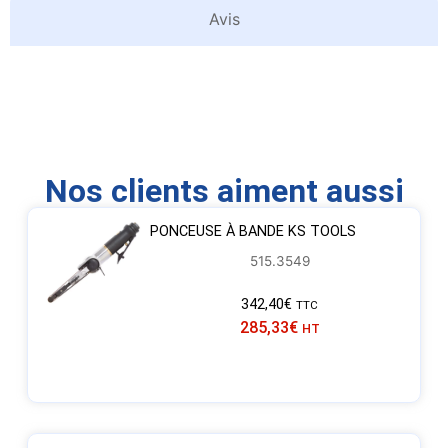
Avis
Nos clients aiment aussi
PONCEUSE À BANDE KS TOOLS
515.3549
342,40
€
TTC
285,33
€
HT