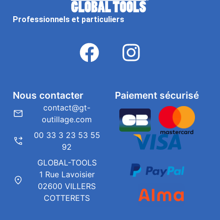
Professionnels et particuliers
Nous contacter
Paiement sécurisé
contact@gt-
outillage.com
00 33 3 23 53 55
92
GLOBAL-TOOLS
1 Rue Lavoisier
02600 VILLERS
COTTERETS