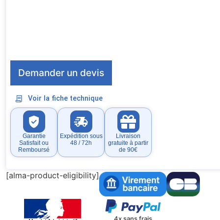
Demander un devis
Voir la fiche technique
Garantie
Expédition sous
Livraison
Satisfait ou
48 / 72h
gratuite à partir
Remboursé
de 90€
[alma-product-eligibility]
4x sans frais