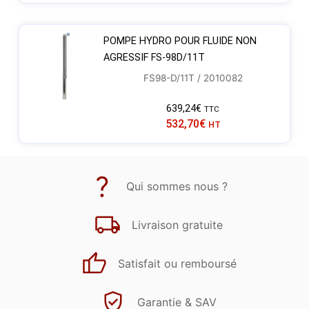
POMPE HYDRO POUR FLUIDE NON
AGRESSIF FS-98D/11T
FS98-D/11T / 2010082
639,24
€
TTC
532,70
€
HT
Qui sommes nous ?
Livraison gratuite
Satisfait ou remboursé
Garantie & SAV