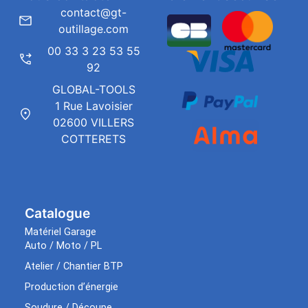
contact@gt-
outillage.com
00 33 3 23 53 55
92
GLOBAL-TOOLS
1 Rue Lavoisier
02600 VILLERS
COTTERETS
Catalogue
Matériel Garage
Auto / Moto / PL
Atelier / Chantier BTP
Production d’énergie
Soudure / Découpe