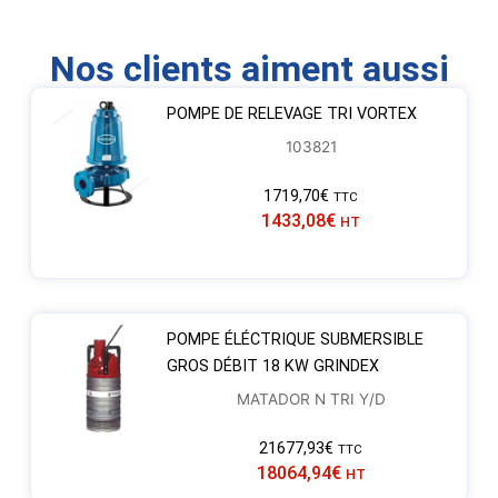
Nos clients aiment aussi
POMPE DE RELEVAGE TRI VORTEX
103821
1719,70
€
TTC
1433,08
€
HT
POMPE ÉLÉCTRIQUE SUBMERSIBLE
GROS DÉBIT 18 KW GRINDEX
MATADOR N TRI Y/D
21677,93
€
TTC
18064,94
€
HT