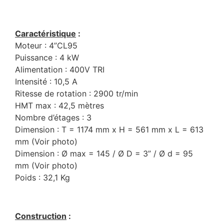
Caractéristique
:
Moteur : 4”CL95
Puissance : 4 kW
Alimentation : 400V TRI
Intensité : 10,5 A
Ritesse de rotation : 2900 tr/min
HMT max : 42,5 mètres
Nombre d’étages : 3
Dimension : T = 1174 mm x H = 561 mm x L = 613
mm (Voir photo)
Dimension : Ø max = 145 / Ø D = 3” / Ø d = 95
mm (Voir photo)
Poids : 32,1 Kg
Construction
: