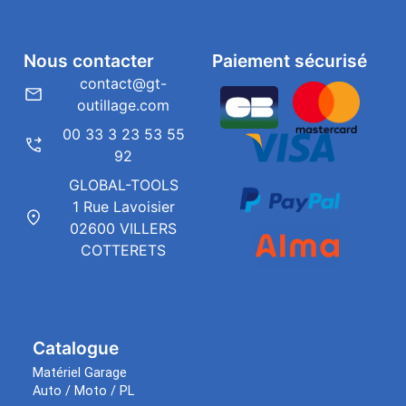
Nous contacter
Paiement sécurisé
contact@gt-
outillage.com
00 33 3 23 53 55
92
GLOBAL-TOOLS
1 Rue Lavoisier
02600 VILLERS
COTTERETS
Catalogue
Matériel Garage
Auto / Moto / PL