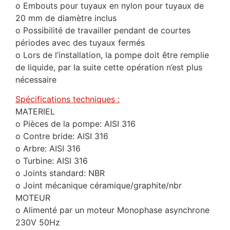
o Embouts pour tuyaux en nylon pour tuyaux de
20 mm de diamètre inclus
o Possibilité de travailler pendant de courtes
périodes avec des tuyaux fermés
o Lors de l’installation, la pompe doit être remplie
de liquide, par la suite cette opération n’est plus
nécessaire
Spécifications techniques :
MATERIEL
o Pièces de la pompe: AISI 316
o Contre bride: AISI 316
o Arbre: AISI 316
o Turbine: AISI 316
o Joints standard: NBR
o Joint mécanique céramique/graphite/nbr
MOTEUR
o Alimenté par un moteur Monophase asynchrone
230V 50Hz