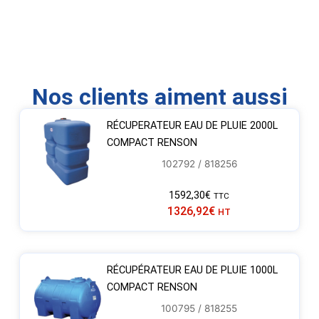
Nos clients aiment aussi
RÉCUPERATEUR EAU DE PLUIE 2000L
COMPACT RENSON
102792 / 818256
1592,30
€
TTC
1326,92
€
HT
RÉCUPÉRATEUR EAU DE PLUIE 1000L​
COMPACT RENSON
100795 / 818255