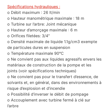
Spécifications hydrauliques :
o Débit maximum : 26 lt/min
o Hauteur manométrique maximale : 18 m
o Turbine sur l’arbre: Joint mécanique
o Hauteur d’amorçage maximale : 6 m
o Orifices filetées: 3/4″
o Densité maximale de liquide 1.1g/cm3 exempte
de particules dures en suspension
o Température maximale 90°C
o Ne convient pas aux liquides agressifs envers les
matériaux de construction de la pompe et les
joints (voir spécifications techniques)
o Ne convient pas pour le transfert d’essence, de
solvants et, en général, dans des environnements à
risque d’explosion et d’incendie
o Possibilité d’inverser le débit de pompage
o Accouplement avec turbine fermé à clé sur
l’arbre