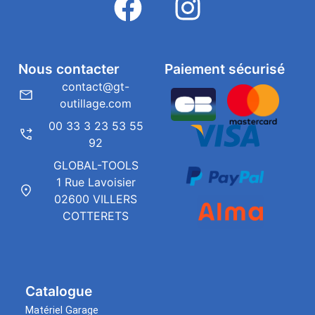
Nous contacter
Paiement sécurisé
contact@gt-
outillage.com
00 33 3 23 53 55
92
GLOBAL-TOOLS
1 Rue Lavoisier
02600 VILLERS
COTTERETS
Catalogue
Matériel Garage