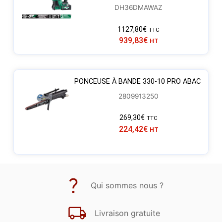
DH36DMAWAZ
1127,80
€
TTC
939,83
€
HT
PONCEUSE À BANDE 330-10 PRO ABAC
2809913250
269,30
€
TTC
224,42
€
HT
Qui sommes nous ?
Livraison gratuite