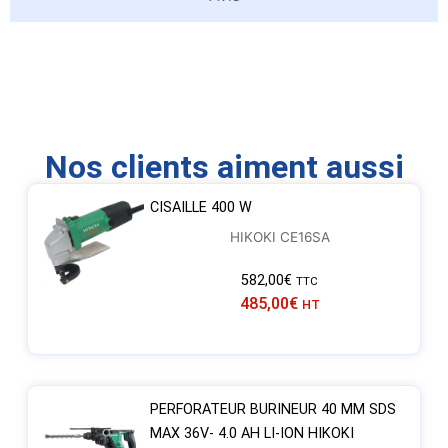
Nos clients aiment aussi
CISAILLE 400 W
HIKOKI CE16SA
582,00
€
TTC
485,00
€
HT
PERFORATEUR BURINEUR 40 MM SDS
MAX 36V- 4.0 AH LI-ION HIKOKI