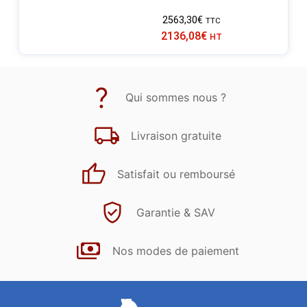
2563,30
€
TTC
2136,08
€
HT
Qui sommes nous ?
Livraison gratuite
Satisfait ou remboursé
Garantie & SAV
Nos modes de paiement