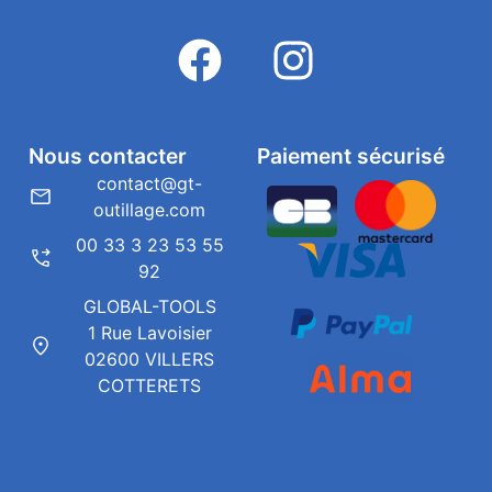
Nous contacter
Paiement sécurisé
contact@gt-
outillage.com
00 33 3 23 53 55
92
GLOBAL-TOOLS
1 Rue Lavoisier
02600 VILLERS
COTTERETS