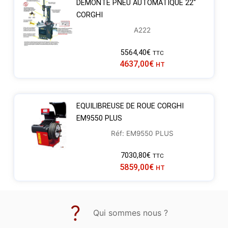
DÉMONTE PNEU AUTOMATIQUE 22″
CORGHI
A222
5564,40
€
TTC
4637,00
€
HT
EQUILIBREUSE DE ROUE CORGHI
EM9550 PLUS
Réf: EM9550 PLUS
7030,80
€
TTC
5859,00
€
HT
Qui sommes nous ?