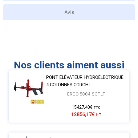
Avis
Nos clients aiment aussi
PONT ÉLÉVATEUR HYDROÉLECTRIQUE
4 COLONNES CORGHI
ERCO 5004 SCTLT
15427,40
€
TTC
12856,17
€
HT