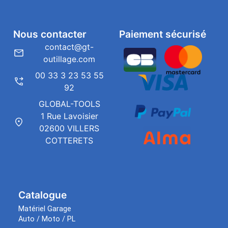
Nous contacter
Paiement sécurisé
contact@gt-
outillage.com
00 33 3 23 53 55
92
GLOBAL-TOOLS
1 Rue Lavoisier
02600 VILLERS
COTTERETS
Catalogue
Matériel Garage
Auto / Moto / PL