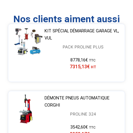
Nos clients aiment aussi
KIT SPÉCIAL DÉMARRAGE GARAGE VL,
VUL
PACK PROLINE PLUS
8778,16
€
TTC
7315,13
€
HT
DÉMONTE PNEUS AUTOMATIQUE
CORGHI
PROLINE 324
3542,60
€
TTC