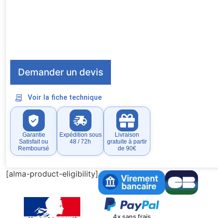
Demander un devis
Voir la fiche technique
Garantie
Expédition sous
Livraison
Satisfait ou
48 / 72h
gratuite à partir
Remboursé
de 90€
[alma-product-eligibility]
4x sans frais