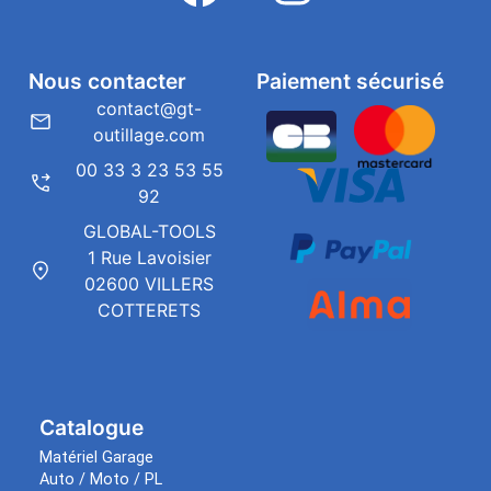
Nous contacter
Paiement sécurisé
contact@gt-
outillage.com
00 33 3 23 53 55
92
GLOBAL-TOOLS
1 Rue Lavoisier
02600 VILLERS
COTTERETS
Catalogue
Matériel Garage
Auto / Moto / PL