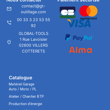
contact@gt-
outillage.com
00 33 3 23 53 55
92
GLOBAL-TOOLS
1 Rue Lavoisier
02600 VILLERS
COTTERETS
Catalogue
Matériel Garage
Auto / Moto / PL
Atelier / Chantier BTP
Production d’énergie