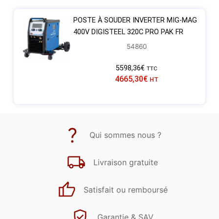
POSTE À SOUDER INVERTER MIG-MAG
400V DIGISTEEL 320C PRO PAK FR
54860
5598,36
€
TTC
4665,30
€
HT
Qui sommes nous ?
Livraison gratuite
Satisfait ou remboursé
Garantie & SAV