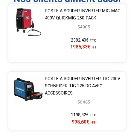
POSTE À SOUDER INVERTER MIG-MAG
400V QUICKMIG 250-PACK
54905
2382,40
€
TTC
1985,33
€
HT
POSTE À SOUDER INVERTER TIG 230V
SCHNEIDER TIG 225 DC AVEC
ACCESSOIRES
50485
1198,32
€
TTC
998,60
€
HT