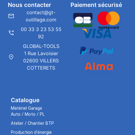
Nous contacter
Paiement sécurisé
contact@gt-
outillage.com
00 33 3 23 53 55
92
GLOBAL-TOOLS
1 Rue Lavoisier
02600 VILLERS
COTTERETS
Catalogue
Matériel Garage
Auto / Moto / PL
Atelier / Chantier BTP
Production d’énergie