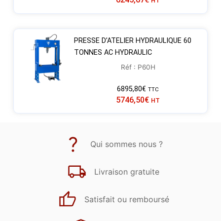
HT
PRESSE D’ATELIER HYDRAULIQUE 60
TONNES AC HYDRAULIC
Réf : P60H
6895,80
€
TTC
5746,50
€
HT
Qui sommes nous ?
Livraison gratuite
Satisfait ou remboursé