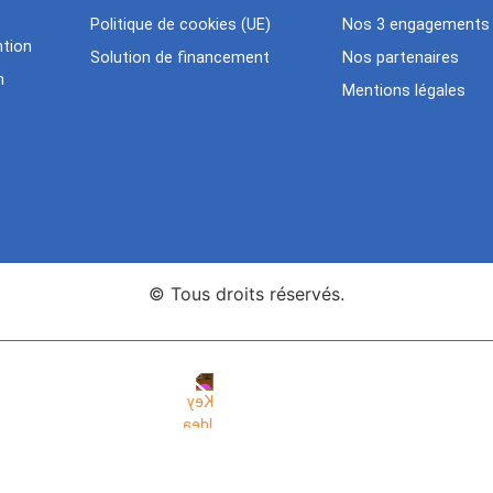
Politique de cookies (UE)
Nos 3 engagements
tion
Solution de financement
Nos partenaires
n
Mentions légales
© Tous droits réservés.
nce Web Key Idea Studio
Création de sites WordPress Eleme