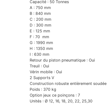
Capacité : 50 Tonnes
A : 750 mm
B : 840 mm
C : 200 mm
D : 300 mm
E : 125 mm
F : 70 mm
G : 1990 mm
H : 1350 mm
I : 630 mm
Retour du piston pneumatique : Oui
Treuil : Oui
Vérin mobile : Oui
2 Supports V
Construction robuste entièrement soudée
Poids : 370 kg
Option jeux ce poinçons : 7
Unités : Ø 12, 16, 18, 20, 22, 25,30