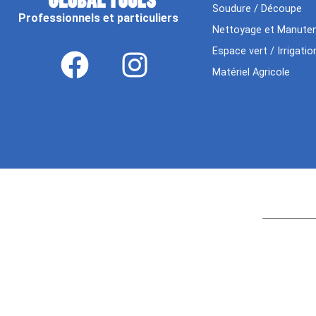
Soudure / Découpe
Professionnels et particuliers
Nettoyage et Manuten
Espace vert / Irrigatio
Matériel Agricole
Age