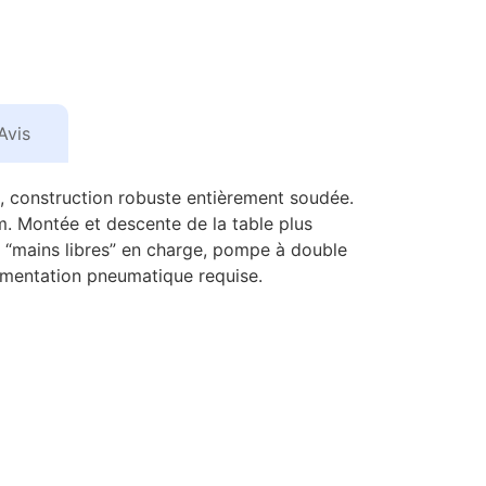
Avis
té, construction robuste entièrement soudée.
m. Montée et descente de la table plus
n “mains libres” en charge, pompe à double
limentation pneumatique requise.