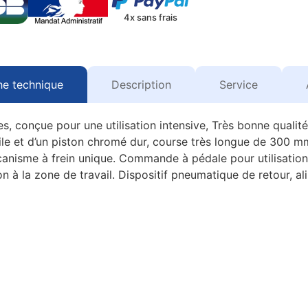
4x sans frais
he technique
Description
Service
es, conçue pour une utilisation intensive, Très bonne quali
le et d’un piston chromé dur, course très longue de 300 m
canisme à frein unique. Commande à pédale pour utilisatio
n à la zone de travail. Dispositif pneumatique de retour, a