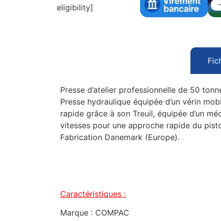
eligibility]
Fic
Presse d’atelier professionnelle de 50 tonn
Presse hydraulique équipée d’un vérin mobi
rapide grâce à son Treuil, équipée d’un mé
vitesses pour une approche rapide du pisto
Fabrication Danemark (Europe).
Caractéristiques :
Marque : COMPAC