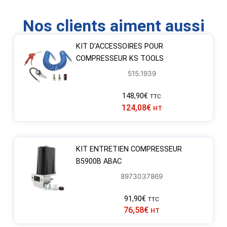
Nos clients aiment aussi
KIT D’ACCESSOIRES POUR
COMPRESSEUR KS TOOLS
515.1939
148,90
€
TTC
124,08
€
HT
KIT ENTRETIEN COMPRESSEUR
B5900B ABAC
8973037869
91,90
€
TTC
76,58
€
HT