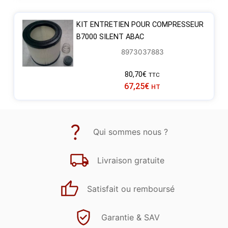
KIT ENTRETIEN POUR COMPRESSEUR
B7000 SILENT ABAC
8973037883
80,70
€
TTC
67,25
€
HT
Qui sommes nous ?
Livraison gratuite
Satisfait ou remboursé
Garantie & SAV