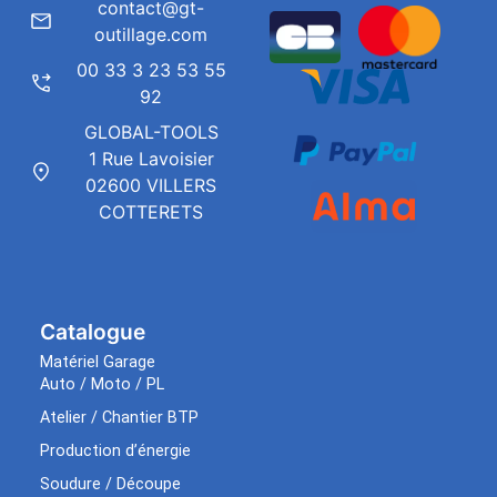
contact@gt-
outillage.com
00 33 3 23 53 55
92
GLOBAL-TOOLS
1 Rue Lavoisier
02600 VILLERS
COTTERETS
Catalogue
Matériel Garage
Auto / Moto / PL
Atelier / Chantier BTP
Production d’énergie
Soudure / Découpe