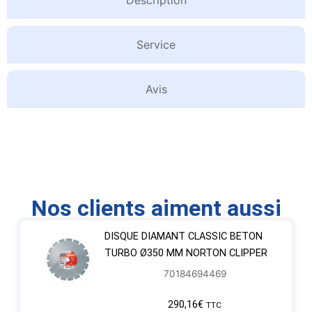
Service
Avis
Nos clients aiment aussi
DISQUE DIAMANT CLASSIC BETON
TURBO Ø350 MM NORTON CLIPPER
70184694469
290,16
€
TTC