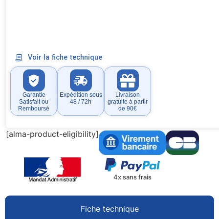
Voir la fiche technique
Garantie
Expédition sous
Livraison
Satisfait ou
48 / 72h
gratuite à partir
Remboursé
de 90€
[alma-product-eligibility]
4x sans frais
Fiche technique