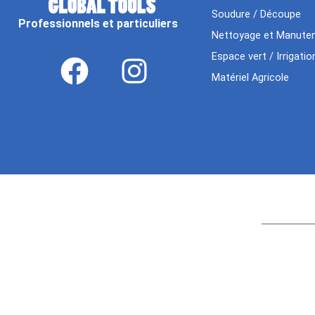
Soudure / Découpe
Professionnels et particuliers
Nettoyage et Manuten
Espace vert / Irrigatio
Matériel Agricole
Age