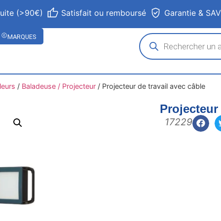
tuite (>90€)
Satisfait ou remboursé
Garantie & SA
MARQUES
leurs
/
Baladeuse / Projecteur
/
Projecteur de travail avec câble
Projecteur 
17229