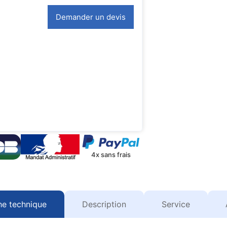
Demander un devis
4x sans frais
he technique
Description
Service