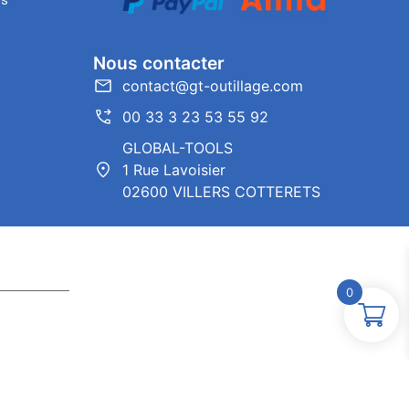
es
Nous contacter
contact@gt-outillage.com
00 33 3 23 53 55 92
GLOBAL-TOOLS
1 Rue Lavoisier
02600 VILLERS COTTERETS
0
ntor