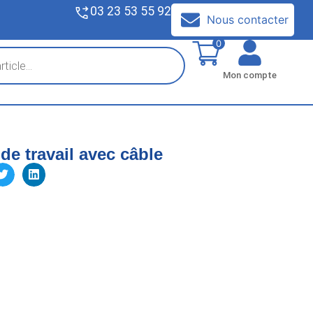
03 23 53 55 92
V
Nous contacter
0
Mon compte
de travail avec câble