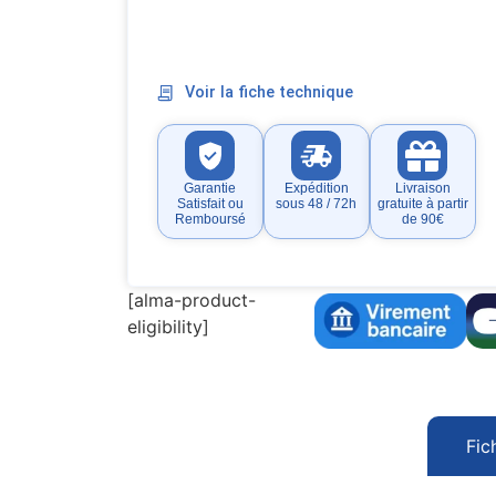
Voir la fiche technique
Garantie
Expédition
Livraison
Satisfait ou
sous 48 / 72h
gratuite à partir
Remboursé
de 90€
[alma-product-
eligibility]
Fic