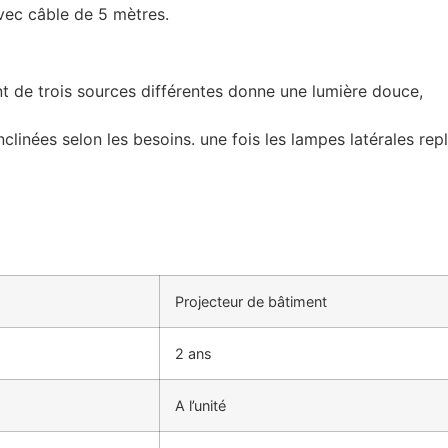
vec câble de 5 mètres.
t de trois sources différentes donne une lumière douce,
linées selon les besoins. une fois les lampes latérales repl
Projecteur de bâtiment
2 ans
A l’unité