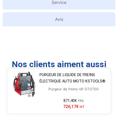
Service
Avis
Nos clients aiment aussi
PURGEUR DE LIQUIDE DE FREINS
ÉLECTRIQUE AUTO MOTO KSTOOLS®
Purgeur de freins réf GT0700
871,40
€
TTC
726,17
€
HT