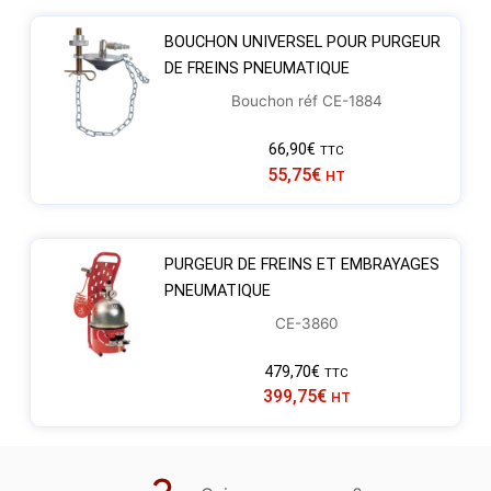
BOUCHON UNIVERSEL POUR PURGEUR
DE FREINS PNEUMATIQUE
Bouchon réf CE-1884
66,90
€
TTC
55,75
€
HT
PURGEUR DE FREINS ET EMBRAYAGES
PNEUMATIQUE
CE-3860
479,70
€
TTC
399,75
€
HT