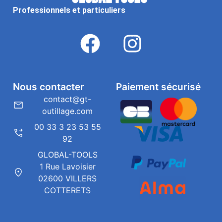
Professionnels et particuliers
Nous contacter
Paiement sécurisé
contact@gt-
outillage.com
00 33 3 23 53 55
92
GLOBAL-TOOLS
1 Rue Lavoisier
02600 VILLERS
COTTERETS