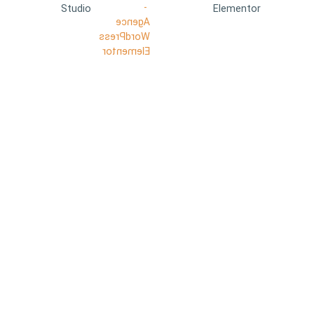
Studio
Elementor