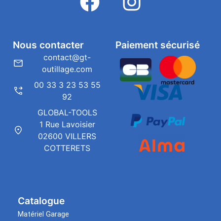
Nous contacter
Paiement sécurisé
contact@gt-
outillage.com
00 33 3 23 53 55
92
GLOBAL-TOOLS
1 Rue Lavoisier
02600 VILLERS
COTTERETS
Catalogue
Matériel Garage