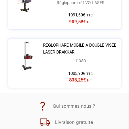
Réglophare réf VO LASER
1091,50
€
TTC
909,58
€
HT
RÉGLOPHARE MOBILE À DOUBLE VISÉE
LASER DRAKKAR
11080
1005,90
€
TTC
838,25
€
HT
Qui sommes nous ?
Livraison gratuite