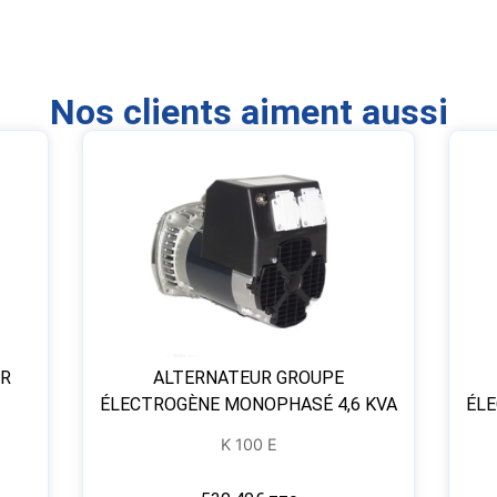
Nos clients aiment aussi
UR
ALTERNATEUR GROUPE
ÉLECTROGÈNE MONOPHASÉ 4,6 KVA
ÉLE
K 100 E