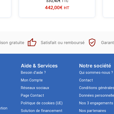
530,40
€
TTC
442,00
€
HT
ison gratuite
Satisfait ou remboursé
Garant
Aide & Services​
Notre société
Besoin d’aide ?
Qui sommes-nous ?
Mon Compte
Contact
Réseaux sociaux
Conditions générale
Page Contact
Données personnell
Politique de cookies (UE)
Nos 3 engagements
tion
Solution de financement
Nos partenaires