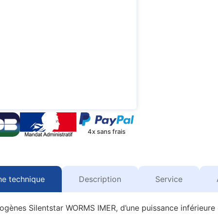
4x sans frais
he technique
Description
Service
ogènes Silentstar WORMS IMER, d’une puissance inférieure 