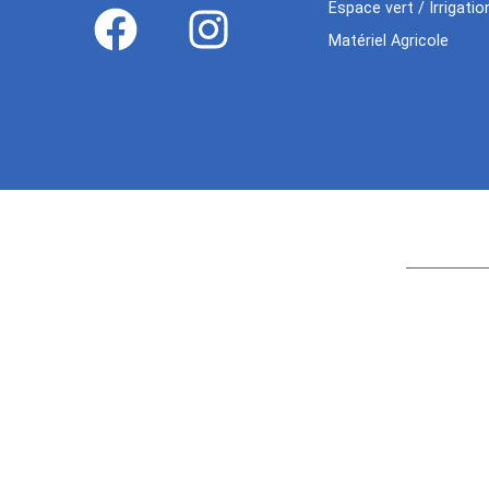
Espace vert / Irrigatio
Matériel Agricole
Age