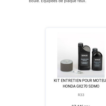
boule. Equipées de plaque feux.
KIT ENTRETIEN POUR MOTE
HONDA GX270 SDMO
R33