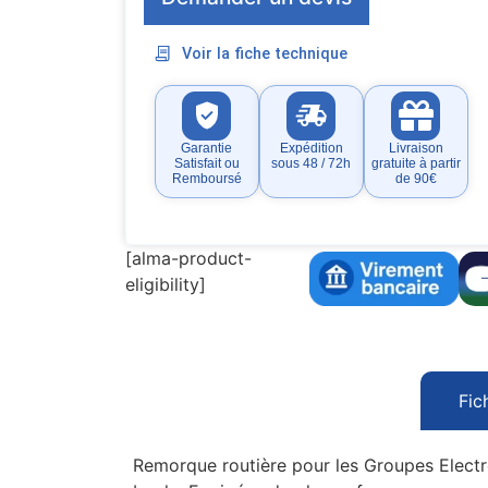
Voir la fiche technique
Garantie
Expédition
Livraison
Satisfait ou
sous 48 / 72h
gratuite à partir
Remboursé
de 90€
[alma-product-
eligibility]
Fic
Remorque routière pour les Groupes Electr